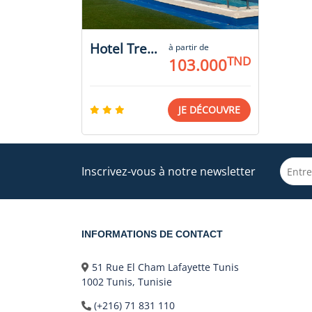
Hotel Treehouse Sousse
à partir de
TND
103.000
JE DÉCOUVRE
Inscrivez-vous à notre newsletter
INFORMATIONS DE CONTACT
51 Rue El Cham Lafayette Tunis
1002 Tunis, Tunisie
(+216) 71 831 110