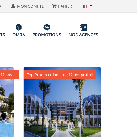
O
MON COMPTE
PANIER
ITS
OMRA
PROMOTIONS
NOS AGENCES
 12 ans
Top Promo enfant - de 12 ans gratuit