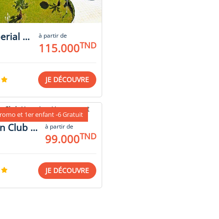
Imperial Park
à partir de
TND
115.000
JE DÉCOUVRE
romo et 1er enfant -6 Gratuit
Ecrin Club Yasmine Hammamet
à partir de
TND
99.000
JE DÉCOUVRE